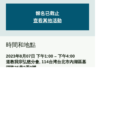
報名已截止
查看其他活動
時間和地點
2023年8月07日 下午1:00 – 下午4:00
道教我宗弘慈分會, 114台湾台北市內湖區基
湖路35巷2弄9號
分享此活動