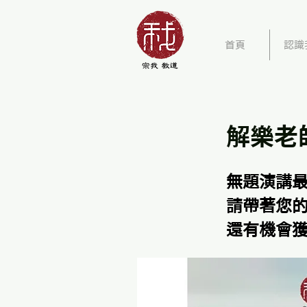
首頁
認識
解樂老
無題演講
請帶著您
還有機會